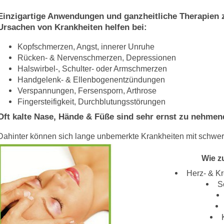
Einzigartige Anwendungen und ganzheitliche Therapien 
Ursachen von Krankheiten helfen bei:
Kopfschmerzen, Angst, innerer Unruhe
Rücken- & Nervenschmerzen, Depressionen
Halswirbel-, Schulter- oder Armschmerzen
Handgelenk- & Ellenbogenentzündungen
Verspannungen, Fersensporn, Arthrose
Fingersteifigkeit, Durchblutungsstörungen
Oft kalte Nase, Hände & Füße sind sehr ernst zu nehmen
Dahinter können sich lange unbemerkte Krankheiten mit schw
Wie z
Herz- & K
S