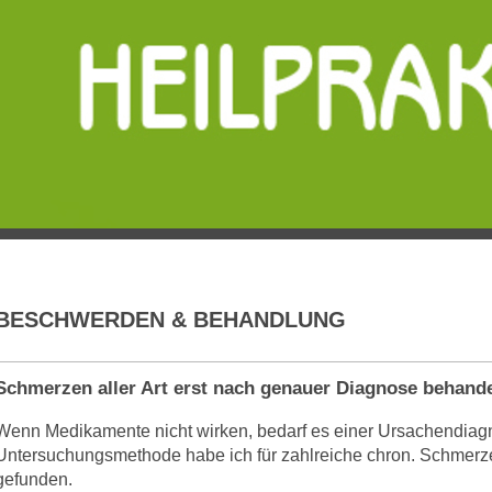
BESCHWERDEN & BEHANDLUNG
Schmerzen aller Art erst nach genauer Diagnose behand
Wenn Medikamente nicht wirken, bedarf es einer Ursachendiagn
Untersuchungsmethode habe ich für zahlreiche chron. Schmerz
gefunden.