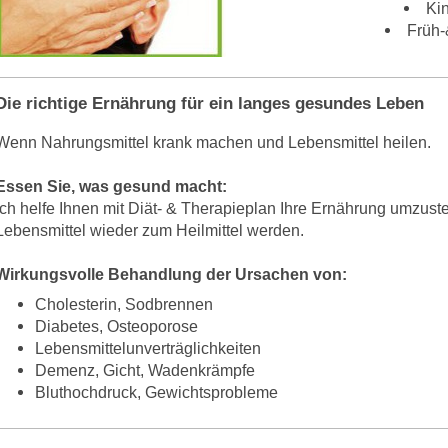
Kin
Früh-
Die richtige Ernährung für ein langes gesundes Leben
Wenn Nahrungsmittel krank machen und Lebensmittel heilen.
Essen Sie, was gesund macht:
Ich helfe Ihnen mit Diät- & Therapieplan Ihre Ernährung umzuste
Lebensmittel wieder zum Heilmittel werden.
Wirkungsvolle Behandlung der Ursachen von:
Cholesterin,
Sodbrennen
Diabetes,
Osteoporose
Lebensmittelunverträglichkeiten
Demenz,
Gicht,
Wadenkrämpfe
Bluthochdruck,
Gewichtsprobleme