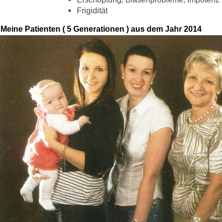
Frigidität
Meine Patienten ( 5 Generationen ) aus dem Jahr 2014